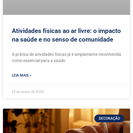
Atividades físicas ao ar livre: o impacto
na saúde e no senso de comunidade
A prática de atividades físicas já é amplamente reconhecida
como essencial para a saúde.
LEIA MAIS »
19 de maio de 2026
DECORAÇÃO