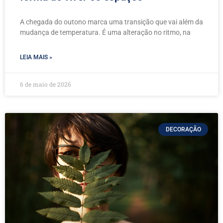
A chegada do outono marca uma transição que vai além da
mudança de temperatura. É uma alteração no ritmo, na
LEIA MAIS »
6 de maio de 2026
DECORAÇÃO