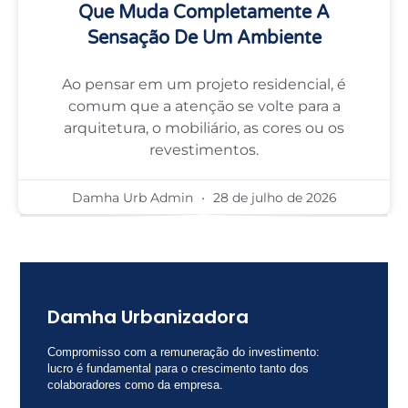
Que Muda Completamente A
Sensação De Um Ambiente
Ao pensar em um projeto residencial, é
comum que a atenção se volte para a
arquitetura, o mobiliário, as cores ou os
revestimentos.
Damha Urb Admin
28 de julho de 2026
Damha Urbanizadora
Compromisso com a remuneração do investimento:
lucro é fundamental para o crescimento tanto dos
colaboradores como da empresa.