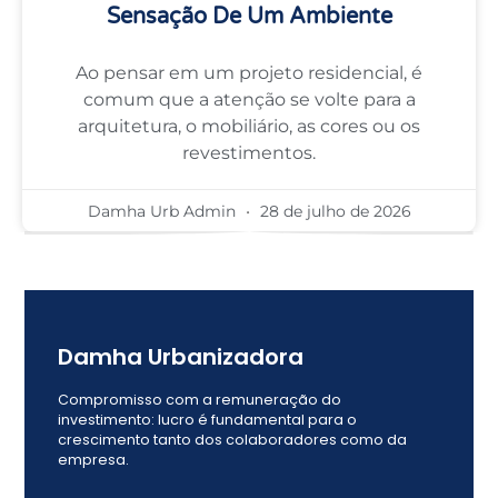
Sensação De Um Ambiente
Ao pensar em um projeto residencial, é
comum que a atenção se volte para a
arquitetura, o mobiliário, as cores ou os
revestimentos.
Damha Urb Admin
28 de julho de 2026
Damha Urbanizadora
Compromisso com a remuneração do
investimento: lucro é fundamental para o
crescimento tanto dos colaboradores como da
empresa.